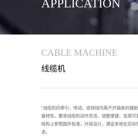
APPLICATION
CABLE MACHINE
线缆机
"线缆机的牵引、传动、收排线均离不开轴承的辅
备特性，要求线缆机动作灵活、调整便捷、支撑可
结构上参照国外标准，升级设计，满足本地化实际
求。