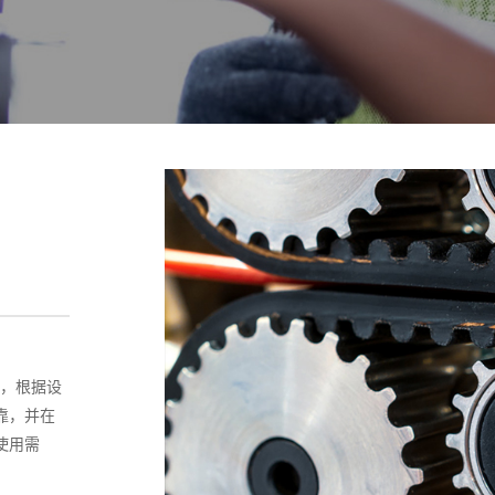
助，根据设
靠，并在
使用需