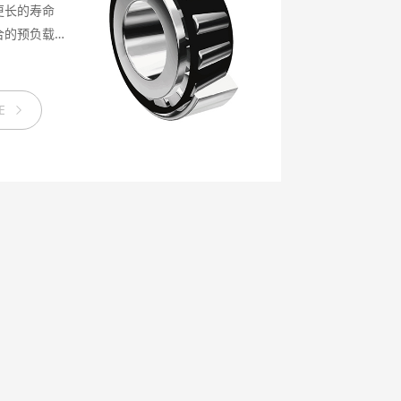
更长的寿命
合的预负载
便于安装、
E