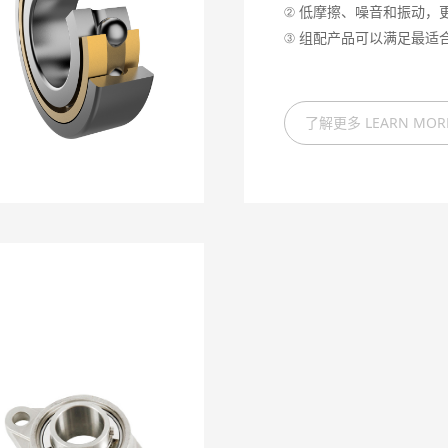
② 低摩擦、噪音和振动，
③ 组配产品可以满足最适
和刚性需求
④ 可分离和互换的零件更
拆卸与维护
了解更多 LEARN MOR