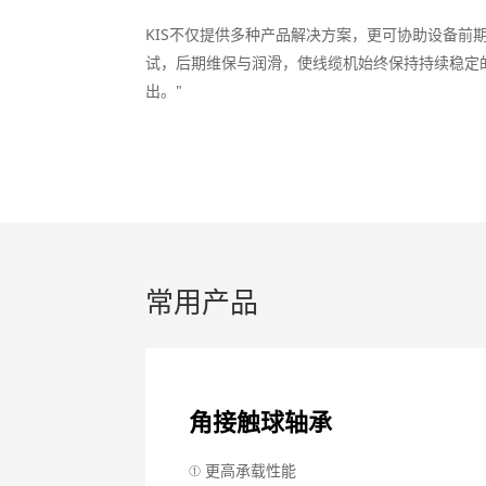
KIS不仅提供多种产品解决方案，更可协助设备前
试，后期维保与润滑，使线缆机始终保持持续稳定
出。"
常用产品
角接触球轴承
① 更高承载性能