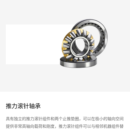
推力滚针轴承
具有独立的推力滚针组件和两个止推垫圈，可以在极小的轴向空间
提供非常高轴向载荷和刚度，推力滚针组件可以与相邻机器组件替