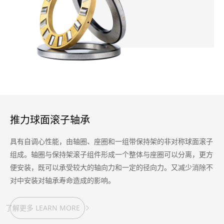
推力球面滚子轴承
具有自调心性能，由轴圈、座圈和一组带保持架的非对称球面滚子
组成。轴圈与保持架滚子组件形成一个整体与座圈可以分离，更方
便安装，既可以承受较大的轴向力和一定的径向力。又减少消除不
对中安装对轴承寿命造成的影响。
了解更多 LEARN MORE