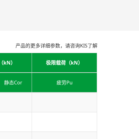
产品的更多详细参数，请咨询KIS了解
（kN）
极限载荷（kN）
静态Cor
疲劳Pu