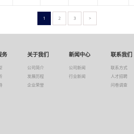
1
2
3
>
服务
关于我们
新闻中心
联系我们
型
公司简介
公司新闻
联系方式
析
发展历程
行业新闻
人才招聘
持
企业荣誉
问卷调查