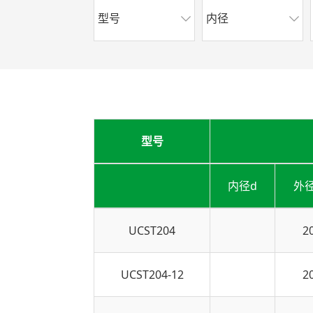
型号
内径
型号
内径d
外
UCST204
2
UCST204-12
2