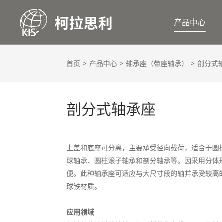
产品中心
首页
产品中心
轴承座（带座轴承）
剖分式
剖分式轴承座
上盖和底座可分离，主要承受径向载荷，适合于圆
球轴承、圆柱滚子轴承和剖分轴承等。因采用分体
便。此种轴承座可适应与大尺寸段的轴并承受较高
球铁材质。
应用领域