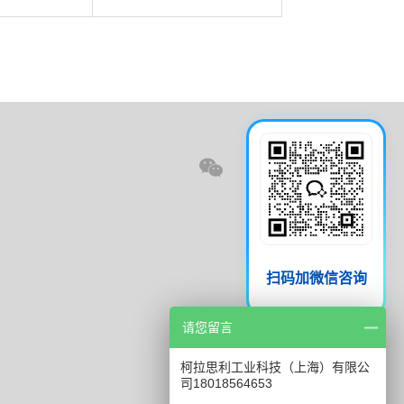
扫码加微信咨询
请您留言
柯拉思利工业科技（上海）有限公
司18018564653