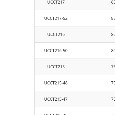
UCCT217
8
UCCT217-52
8
UCCT216
8
UCCT216-50
8
UCCT215
7
UCCT215-48
7
UCCT215-47
7