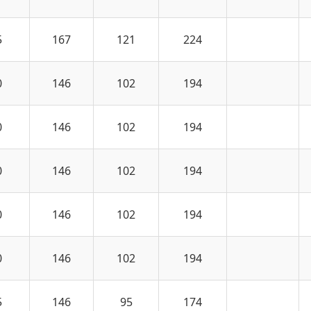
5
167
121
224
0
146
102
194
0
146
102
194
0
146
102
194
0
146
102
194
0
146
102
194
5
146
95
174