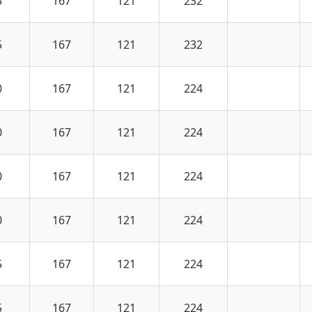
5
167
121
232
5
167
121
232
0
167
121
224
0
167
121
224
0
167
121
224
0
167
121
224
5
167
121
224
5
167
121
224