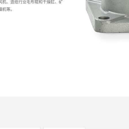
风机、造纸行业毛布辊和干燥缸、矿
燥机等。