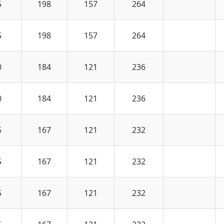
5
198
157
264
5
198
157
264
0
184
121
236
0
184
121
236
5
167
121
232
5
167
121
232
5
167
121
232