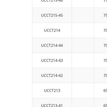
UCCT215-46
7
UCCT215-45
7
UCCT214
7
UCCT214-44
7
UCCT214-43
7
UCCT214-42
7
UCCT213
6
UCCT213-41
6