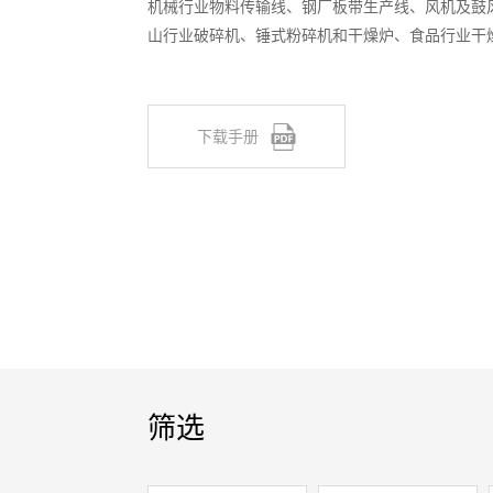
机械行业物料传输线、钢厂板带生产线、风机及鼓
山行业破碎机、锤式粉碎机和干燥炉、食品行业干
下载手册
筛选