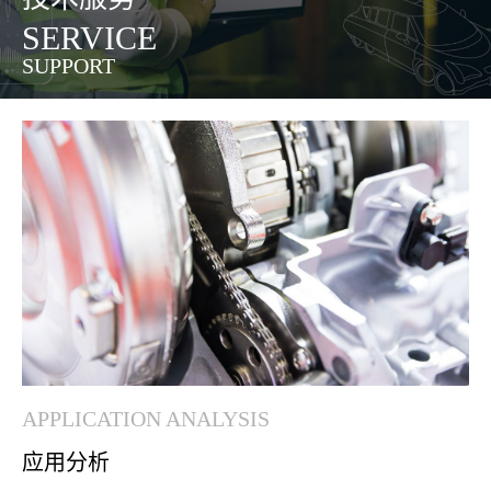
SERVICE
SUPPORT
APPLICATION ANALYSIS
应用分析