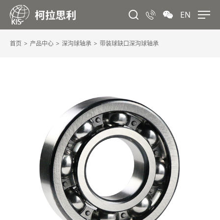
EN
首页
产品中心
深沟球轴承
带装球缺口深沟球轴承