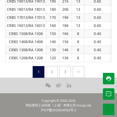
CRBS 19013/RA 19013
190
216
13
0.60
22
CRBS 18013/RA 18013
180
206
13
0.60
21
CRBS 17013/RA 17013
170
196
13
0.60
20
CRBS 16013/RA 16013
160
186
13
0.60
20
CRBS 1508/RA 1508
150
166
8
0.40
8
CRBS 1408/RA 1408
140
156
8
0.40
8
CRBS 1308/RA 1308
130
146
8
0.40
7
CRBS 1208/RA 1208
120
136
8
0.40
7
1
2
3
>
Copyright © 2004-2026
柯拉思利工业科技（上海）有限公司
Group Ltd.
沪ICP备2020034582号-2