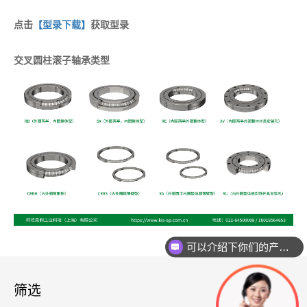
点击
【型录下载】
获取型录
交叉圆柱滚子轴承类型
可以介绍下你们的产品么？
筛选