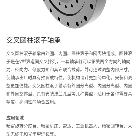
交叉圆柱滚子轴承
交叉圆柱滚子轴承由外圈、内圈、圆柱滚子和隔离块组成。圆柱滚
子是在V型滚道间交叉排列，一套轴承就可以承受两个方向的轴向
力、径向力、倾覆力矩和其它联合载荷。并可通过调整内部尺寸，
使轴承出厂时具有预负载特性。使机构设计更加简单化。安装和调
整更加便捷。交叉圆柱滚子轴承有外圈分离型、内圈分离型、内圈
和外圈整体型、具有安装法兰孔型等几种类型，适用于各种需要高
精度、高刚性的场合应用。
应用领域
精密旋转分度台、精密机床、雷达、工业机器人、精密回转台、大
型无线电和光学望远镜等。