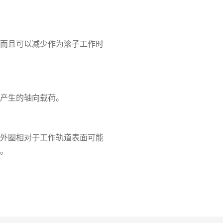
，而且可以减少作为滚子工作时
能产生的轴向载荷。
对外圈相对于工作轨道表面可能
方。