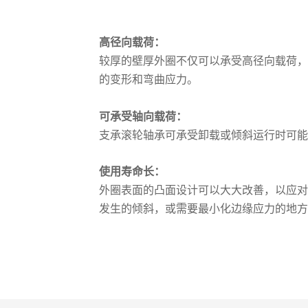
高径向载荷：
较厚的壁厚外圈不仅可以承受高径向载荷
的变形和弯曲应力。
可承受轴向载荷：
支承滚轮轴承可承受卸载或倾斜运行时可
使用寿命长：
外圈表面的凸面设计可以大大改善，以应
发生的倾斜，或需要最小化边缘应力的地