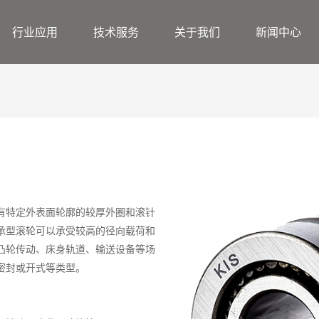
行业应用
技术服务
关于我们
新闻中心
有特定外表面轮廓的较厚外圈和滚针
承型滚轮可以承受较高的径向载荷和
凸轮传动、床身轨道、输送设备等场
密封或开式等类型。