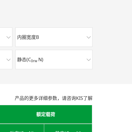
内圈宽度B
静态(C
N)
0rw
产品的更多详细参数，请咨询KIS了解
额定载荷