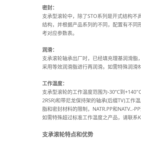
密封：
支承型滚轮中，除了STO系列是开式结构不
结构，并根据产品系列的不同，配置有不同
考对应参数表。
润滑：
支承滚轮轴承出厂时，已经填充理基润滑脂
采用等效润滑脂进行再润滑。如需特殊润滑材
工作温度：
支承型滚轮的工作温度范围为-30“C到+140"
2RSR)和带尼龙保持架的轴承(后缀TV)工作温度
脂和密封材料的限制，NATR.PP和NATV..-P
如需特殊超过标准工作温度之产品，请联系K
支承滚轮特点和优势