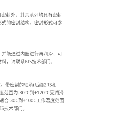
具密封外，其余系列均具有密封
形式的密封结构。密封形式可参
，并能通过内圈进行再润滑，可
料，请联系KIS技术部门。
C。带密封的轴承(后缀2RS和
范围为-30°C到+120°C受润滑
P适合-30C到+100C工作温度范围
IS技术部门。