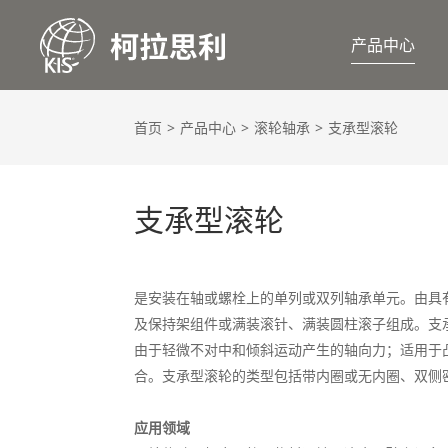
产品中心
首页
产品中心
滚轮轴承
支承型滚轮
支承型滚轮
是安装在轴或螺栓上的单列或双列轴承单元。由具
及保持架组件或满装滚针、满装圆柱滚子组成。支
由于轻微不对中和倾斜运动产生的轴向力；适用于
合。支承型滚轮的类型包括带内圈或无内圈、双侧
应用领域