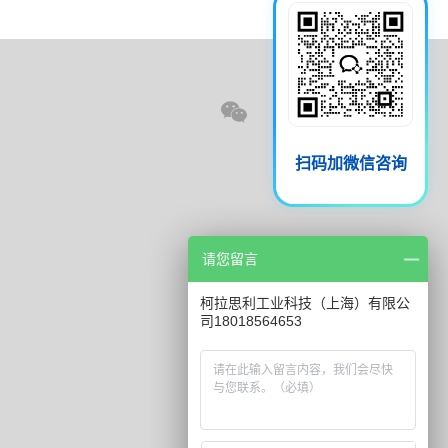
扫码加微信咨询
请您留言
柯拉思利工业科技（上海）有限公
司18018564653