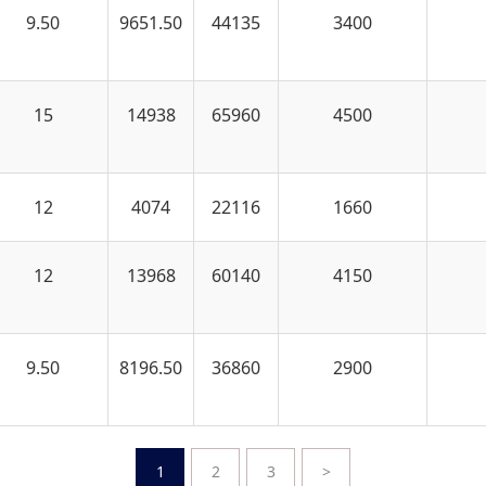
9.50
9651.50
44135
3400
15
14938
65960
4500
12
4074
22116
1660
12
13968
60140
4150
9.50
8196.50
36860
2900
1
2
3
>