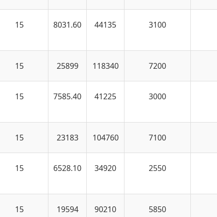
15
8031.60
44135
3100
15
25899
118340
7200
15
7585.40
41225
3000
15
23183
104760
7100
15
6528.10
34920
2550
15
19594
90210
5850