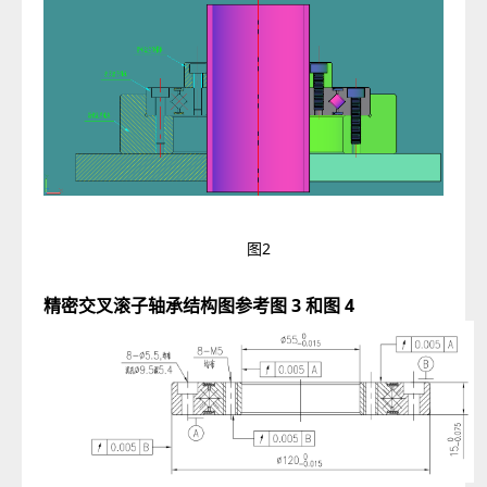
图2
精密交叉滚子轴承结构图参考图 3 和图 4