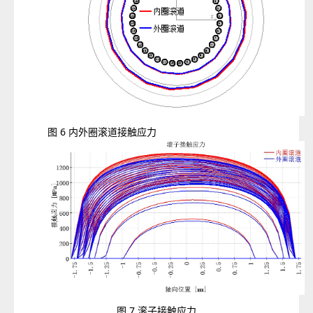
图 6 内外圈滚道接触应力
图 7 滚子接触应力