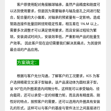
客户原使用配对角接触球轴承，虽然产品精度和刚度可
以达到使用要求，但是因为需要轴承与轴及座孔之间进行配
合，配合量的大小偏差，对轴承的预紧量有一定影响，造成
管路连接件批量回转扭矩稳定性差，相互差在 1N.M 以上，
需要多次调整才可以满足使用要求，而且安装过程较为繁
琐，安装调试时间久，安装效率低，严重影响产品的批量生
产效率。 因此客户现在迫切需要我们解决其痛点，为其提供
最合适的产品应用。
方案确定：
根据与客户充分沟通，了解客户的工况要求，KIS 为客
户选择精密交叉滚子型轴承，该产品滚动体为圆柱滚子型，
呈 90°在内外圈滚道内间隔分布，这样既可以承受轴向、径
向载荷，还可以承受一定的倾覆力矩，而且具有精度高、刚
性好的特点，按照客户的需要，还可以选用内外圈具有安装
孔的形式，这样可以与客户的基座与管件法兰之间直接进行