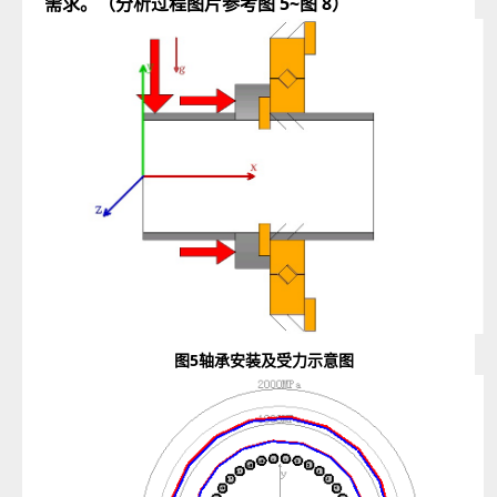
需求。（分析过程图片参考图 5~图 8）
图5
轴承安装及受力示意图