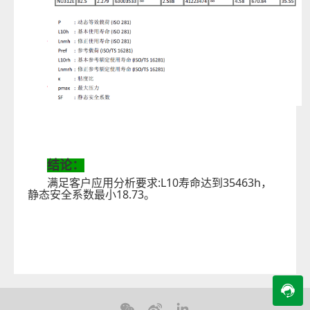
结论：
:L10
35463h
满足客户应用分析要求
寿命达到
，
18.73
静态安全系数最小
。