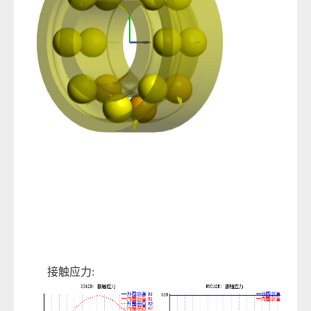
接触应力: