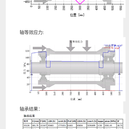
轴等效应力:
轴承结果：