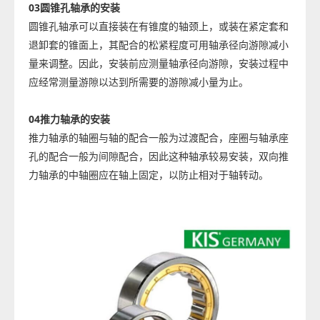
03
圆锥孔轴承的安装
圆锥孔轴承可以直接装在有锥度的轴颈上，或装在紧定套和
退卸套的锥面上，其配合的松紧程度可用轴承径向游隙减小
量来调整。因此，安装前应测量轴承径向游隙，安装过程中
应经常测量游隙以达到所需要的游隙减小量为止。
04
推力轴承的安装
推力轴承的轴圈与轴的配合一般为过渡配合，座圈与轴承座
孔的配合一般为间隙配合，因此这种轴承较易安装，双向推
力轴承的中轴圈应在轴上固定，以防止相对于轴转动。