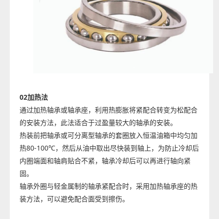
02
加热法
通过加热轴承或轴承座，利用热膨胀将紧配合转变为松配合
的安装方法，此法适合于过盈量较大的轴承的安装。
热装前把轴承或可分离型轴承的套圈放入恒温油箱中均匀加
热80-100℃，然后从油中取出尽快装到轴上，为防止冷却后
内圈端面和轴肩贴合不紧，轴承冷却后可以再进行轴向紧
固。
轴承外圈与轻金属制的轴承紧配合时，采用加热轴承座的热
装方法，可以避免配合面受到擦伤。